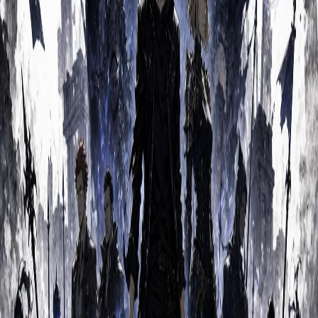
动漫街潮角色海报插画生成提示词
成神宇暗影觉醒宣传海报
©
2026
catchmeta
让好 Prompt 被看见，让 AI 更好用
hi@catchmeta.com