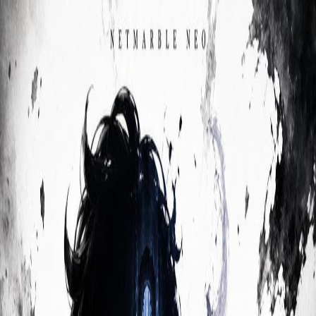
catchmeta
提示词库
从TikTok舞蹈到打斗：四个女
孩的混乱场景
点赞
0
分享
#
女孩
#
动漫
#
打斗
#
舞蹈
#
街道
视频
·
Seedance 2.0
·
2026年4月29日 17:22
·
@circlepobin7
视频预览