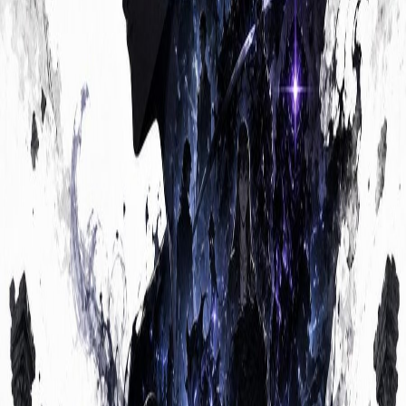
提示词内容
中文提示词
英文提示词
复制
所有四个女孩在鹅卵石街道上排成队形跳着整齐的TikTok舞蹈。舞蹈进
摘要