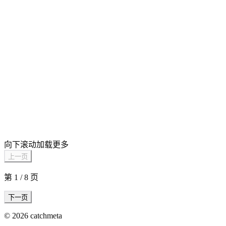
向下滚动加载更多
上一页
第
1
/
8
页
下一页
©
2026
catchmeta