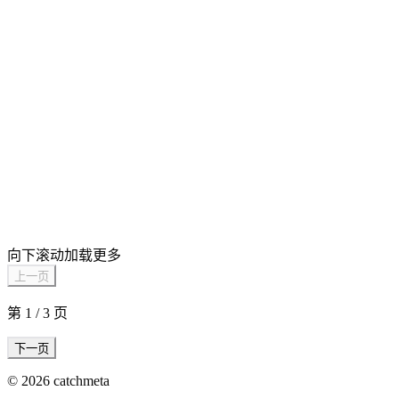
向下滚动加载更多
上一页
第
1
/
3
页
下一页
©
2026
catchmeta